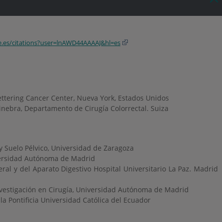
le.es/citations?user=lnAWD44AAAAJ&hl=es
ttering Cancer Center, Nueva York, Estados Unidos
Ginebra, Departamento de Cirugía Colorrectal. Suiza
 y Suelo Pélvico, Universidad de Zaragoza
ersidad Autónoma de Madrid
ral y del Aparato Digestivo Hospital Universitario La Paz. Madrid
nvestigación en Cirugía, Universidad Autónoma de Madrid
la Pontificia Universidad Católica del Ecuador