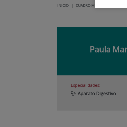
INICIO
|
CUADRO MÉDICO
|
PAULA 
Paula
Mar
Especialidades:
Aparato Digestivo