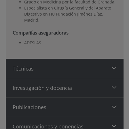
Grado en Medicina por la facultad de Granada.
Especialista en Cirugía General y del Aparato
Digestivo en HU Fundación Jiménez Díaz,
Madrid.
Compañías aseguradoras
ADESLAS
Técnicas
Investigación y docencia
Publicaciones
Comunicaciones y ponencias