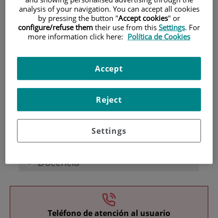
analysis of your navigation. You can accept all cookies
by pressing the button "
Accept cookies
" or
configure/refuse them
their use from this
Settings
. For
more information click here:
Política de Cookies
Accept
Investigación
Reject
Settings
Docencia
Teléfono de atención al usuario