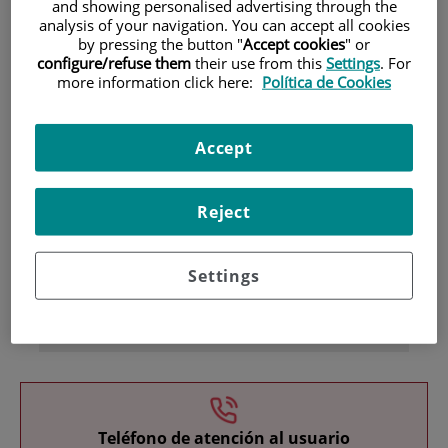
and showing personalised advertising through the
analysis of your navigation. You can accept all cookies
by pressing the button "
Accept cookies
" or
configure/refuse them
their use from this
Settings
. For
more information click here:
Política de Cookies
Accept
Investigación
Reject
Settings
Docencia
Teléfono de atención al usuario