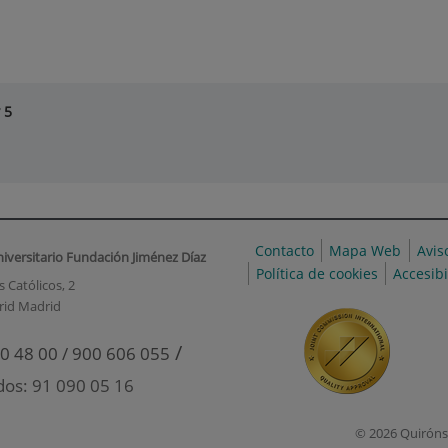
 5
Contacto
Mapa Web
Avis
niversitario Fundación Jiménez Díaz
Política de cookies
Accesib
 Católicos, 2
rid Madrid
/
0 48 00 / 900 606 055
dos: 91 090 05 16
© 2026 Quiróns