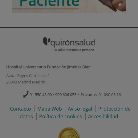
Hospital Universitario Fundación Jiménez Díaz
Avda. Reyes Católicos, 2
28040 Madrid Madrid
/
91 550 48 00 / 900 606 055
Privados: 91 090 05 16
Contacto
Mapa Web
Aviso legal
Protección de
datos
Política de cookies
Accesibilidad