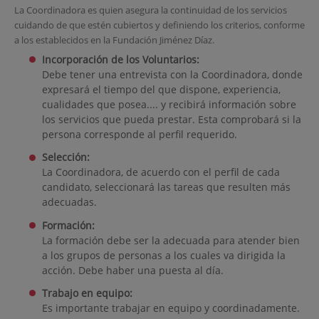
La Coordinadora es quien asegura la continuidad de los servicios
cuidando de que estén cubiertos y definiendo los criterios, conforme
a los establecidos en la Fundación Jiménez Díaz.
Incorporación de los Voluntarios:
Debe tener una entrevista con la Coordinadora, donde
expresará el tiempo del que dispone, experiencia,
cualidades que posea.... y recibirá información sobre
los servicios que pueda prestar. Esta comprobará si la
persona corresponde al perfil requerido.
Selección:
La Coordinadora, de acuerdo con el perfil de cada
candidato, seleccionará las tareas que resulten más
adecuadas.
Formación:
La formación debe ser la adecuada para atender bien
a los grupos de personas a los cuales va dirigida la
acción. Debe haber una puesta al día.
Trabajo en equipo:
Es importante trabajar en equipo y coordinadamente.