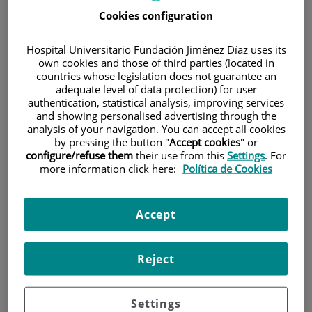
Cookies configuration
Hospital Universitario Fundación Jiménez Díaz uses its
own cookies and those of third parties (located in
countries whose legislation does not guarantee an
adequate level of data protection) for user
authentication, statistical analysis, improving services
Investigación
and showing personalised advertising through the
analysis of your navigation. You can accept all cookies
by pressing the button "
Accept cookies
" or
configure/refuse them
their use from this
Settings
. For
more information click here:
Política de Cookies
Accept
Docencia
Reject
Settings
Teléfono de atención al usuario