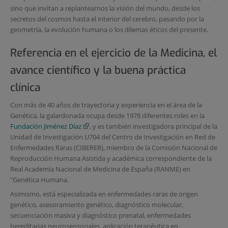
sino que invitan a replantearnos la visión del mundo, desde los
secretos del cosmos hasta el interior del cerebro, pasando por la
geometría, la evolución humana o los dilemas éticos del presente.
Referencia en el ejercicio de la Medicina, el
avance científico y la buena práctica
clínica
Con más de 40 años de trayectoria y experiencia en el área de la
Genética, la galardonada ocupa desde 1978 diferentes roles en la
Fundación Jiménez Díaz
, y es también investigadora principal de la
Unidad de Investigación U704 del Centro de Investigación en Red de
Enfermedades Raras (CIBERER), miembro de la Comisión Nacional de
Reproducción Humana Asistida y académica correspondiente de la
Real Academia Nacional de Medicina de España (RANME) en
"Genética Humana.
Asimismo, está especializada en enfermedades raras de origen
genético, asesoramiento genético, diagnóstico molecular,
secuenciación masiva y diagnóstico prenatal, enfermedades
hereditarias neurosensoriales, aplicación terapéutica en