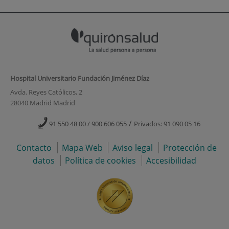
Hospital Universitario Fundación Jiménez Díaz
Avda. Reyes Católicos, 2
28040 Madrid Madrid
/
91 550 48 00 / 900 606 055
Privados: 91 090 05 16
Contacto
Mapa Web
Aviso legal
Protección de
datos
Política de cookies
Accesibilidad