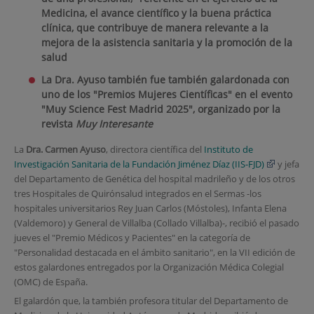
Medicina, el avance científico y la buena práctica
clínica, que contribuye de manera relevante a la
mejora de la asistencia sanitaria y la promoción de la
salud
La Dra. Ayuso también fue también galardonada con
uno de los "Premios Mujeres Científicas" en el evento
"Muy Science Fest Madrid 2025", organizado por la
revista
Muy Interesante
La
Dra. Carmen Ayuso
, directora científica del
Instituto de
Investigación Sanitaria de la Fundación Jiménez Díaz (IIS-FJD)
y jefa
del Departamento de Genética del hospital madrileño y de los otros
tres Hospitales de Quirónsalud integrados en el Sermas -los
hospitales universitarios Rey Juan Carlos (Móstoles), Infanta Elena
(Valdemoro) y General de Villalba (Collado Villalba)-, recibió el pasado
jueves el "Premio Médicos y Pacientes" en la categoría de
"Personalidad destacada en el ámbito sanitario", en la VII edición de
estos galardones entregados por la Organización Médica Colegial
(OMC) de España.
El galardón que, la también profesora titular del Departamento de