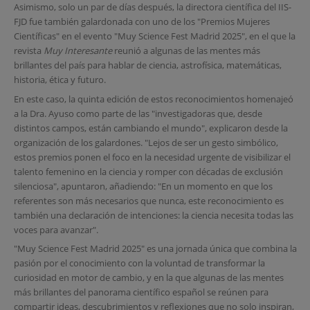
Asimismo, solo un par de días después, la directora científica del IIS-
FJD fue también galardonada con uno de los "Premios Mujeres
Científicas" en el evento "Muy Science Fest Madrid 2025", en el que la
revista
Muy Interesante
reunió a algunas de las mentes más
brillantes del país para hablar de ciencia, astrofísica, matemáticas,
historia, ética y futuro.
En este caso, la quinta edición de estos reconocimientos homenajeó
a la Dra. Ayuso como parte de las "investigadoras que, desde
distintos campos, están cambiando el mundo", explicaron desde la
organización de los galardones. "Lejos de ser un gesto simbólico,
estos premios ponen el foco en la necesidad urgente de visibilizar el
talento femenino en la ciencia y romper con décadas de exclusión
silenciosa", apuntaron, añadiendo: "En un momento en que los
referentes son más necesarios que nunca, este reconocimiento es
también una declaración de intenciones: la ciencia necesita todas las
voces para avanzar".
"Muy Science Fest Madrid 2025" es una jornada única que combina la
pasión por el conocimiento con la voluntad de transformar la
curiosidad en motor de cambio, y en la que algunas de las mentes
más brillantes del panorama científico español se reúnen para
compartir ideas, descubrimientos y reflexiones que no solo inspiran,