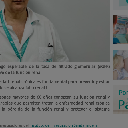
go esperable de la tasa de filtrado glomerular (eGFR)
ve de la función renal
medad renal crónica es fundamental para prevenir y evitar
do se alcanza fallo renal l
rsonas mayores de 60 años conozcan su función renal y
erapias que permiten tratar la enfermedad renal crónica
 la pérdida de la función renal y proteger el sistema
nvestigadores del
Instituto de Investigación Sanitaria de la