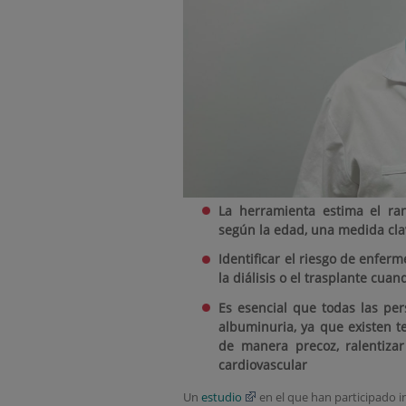
La herramienta estima el ran
según la edad, una medida cla
Identificar el riesgo de enfer
la diálisis o el trasplante cuan
Es
esencia
l que todas las pe
albuminuria, ya que existen t
de manera precoz, ralentizar
cardiovascular
Un
estudio
en el que han participado i