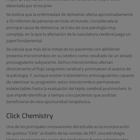
detectada por el escáner.
Se estima que la enfermedad de Alzheimer afecta aproximadamente
a 55 millones de personas en todo el mundo. Considerada la
principal causa de demencia, se trata de una patología muy
compleja, en la que la afectación de la vasculatura cerebral juega un
papel fundamental.
Se calcula que más de la mitad de los pacientes con alzhéimer
presenta microtrombos en su cerebro como resultado de un estado
procoagulante subyacente. Dichos microtrombos afectan
directamente al flujo sanguíneo cerebral y promueven el avance de
la patología. Y, aunque existen tratamientos anticoagulantes capaces
de ralentizar su progresión, estos microtrombos permanecen
indetectables hasta la evaluación del tejido cerebral postmortem, lo
que impide identificar a tiempo a los pacientes que podrían
beneficiarse de esta oportunidad terapéutica.
Click Chemistry
Una de las principales innovaciones del estudio es la incorporación
de química "Click" al diseño de las sondas de PET, una estrategia
técnica revolucionaria cuyos desarrolladores fueron galardonados