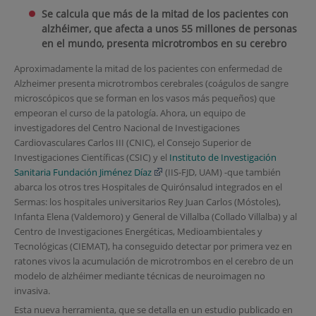
Se calcula que más de la mitad de los pacientes con
alzhéimer, que afecta a unos 55 millones de personas
en el mundo, presenta microtrombos en su cerebro
Aproximadamente la mitad de los pacientes con enfermedad de
Alzheimer presenta microtrombos cerebrales (coágulos de sangre
microscópicos que se forman en los vasos más pequeños) que
empeoran el curso de la patología. Ahora, un equipo de
investigadores del Centro Nacional de Investigaciones
Cardiovasculares Carlos III (CNIC), el Consejo Superior de
Investigaciones Científicas (CSIC) y el
Instituto de Investigación
Sanitaria Fundación Jiménez Díaz
(IIS-FJD, UAM) -que también
abarca los otros tres Hospitales de Quirónsalud integrados en el
Sermas: los hospitales universitarios Rey Juan Carlos (Móstoles),
Infanta Elena (Valdemoro) y General de Villalba (Collado Villalba) y al
Centro de Investigaciones Energéticas, Medioambientales y
Tecnológicas (CIEMAT), ha conseguido detectar por primera vez en
ratones vivos la acumulación de microtrombos en el cerebro de un
modelo de alzhéimer mediante técnicas de neuroimagen no
invasiva.
Esta nueva herramienta, que se detalla en un estudio publicado en