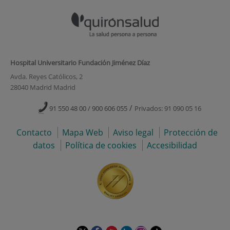
Hospital Universitario Fundación Jiménez Díaz
Avda. Reyes Católicos, 2
28040 Madrid Madrid
/
91 550 48 00 / 900 606 055
Privados: 91 090 05 16
Contacto
Mapa Web
Aviso legal
Protección de
datos
Política de cookies
Accesibilidad