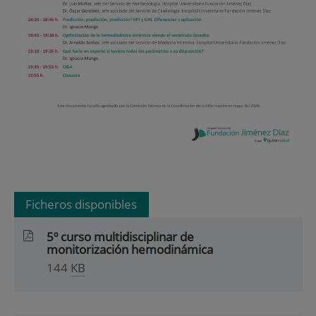
Ficheros disponibles
5º curso multidisciplinar de
monitorización hemodinámica
144
KB