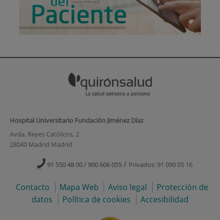
Hospital Universitario Fundación Jiménez Díaz
Avda. Reyes Católicos, 2
28040 Madrid Madrid
/
91 550 48 00 / 900 606 055
Privados: 91 090 05 16
Contacto
Mapa Web
Aviso legal
Protección de
datos
Política de cookies
Accesibilidad