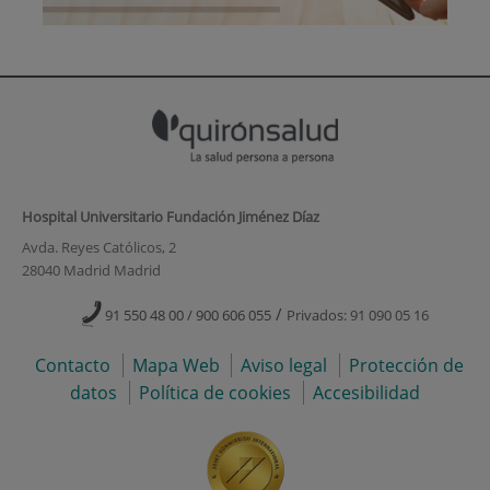
Hospital Universitario Fundación Jiménez Díaz
Avda. Reyes Católicos, 2
28040 Madrid Madrid
/
91 550 48 00 / 900 606 055
Privados: 91 090 05 16
Contacto
Mapa Web
Aviso legal
Protección de
datos
Política de cookies
Accesibilidad