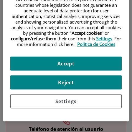
countries whose legislation does not guarantee an
adequate level of data protection) for user
authentication, statistical analysis, improving services
and showing personalised advertising through the
analysis of your navigation. You can accept all cookies
by pressing the button "
Accept cookies
" or
configure/refuse them
their use from this
Settings
. For
more information click here:
Política de Cookies
Investigación
Accept
Reject
Docencia
Settings
Teléfono de atención al usuario