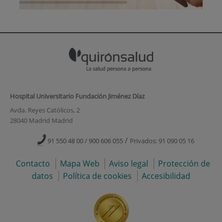
Hospital Universitario Fundación Jiménez Díaz
Avda. Reyes Católicos, 2
28040 Madrid Madrid
/
91 550 48 00 / 900 606 055
Privados: 91 090 05 16
Contacto
Mapa Web
Aviso legal
Protección de
datos
Política de cookies
Accesibilidad