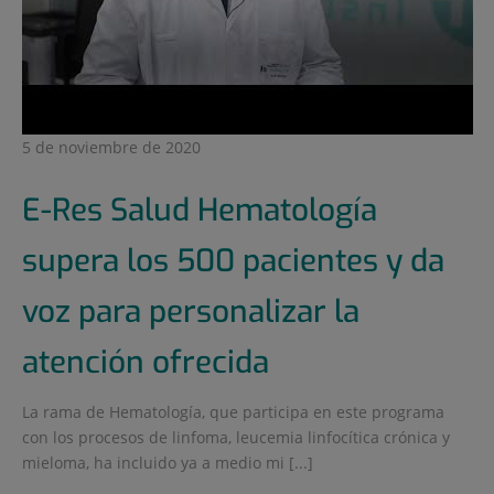
5 de noviembre de 2020
E-Res Salud Hematología
supera los 500 pacientes y da
voz para personalizar la
atención ofrecida
La rama de Hematología, que participa en este programa
con los procesos de linfoma, leucemia linfocítica crónica y
mieloma, ha incluido ya a medio mi [...]