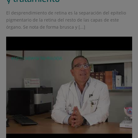
El desprendimiento de retina es la separación del epitelio
pigmentario de la retina del resto de las capas de este
órgano. Se nota de forma brusca y [...]