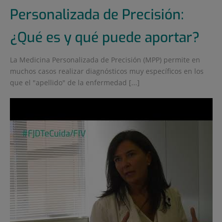
Personalizada de Precisión:
¿Qué es y qué puede aportar?
La Medicina Personalizada de Precisión (MPP) permite en
muchos casos realizar diagnósticos muy específicos en los
que el "apellido" de la enfermedad [...]