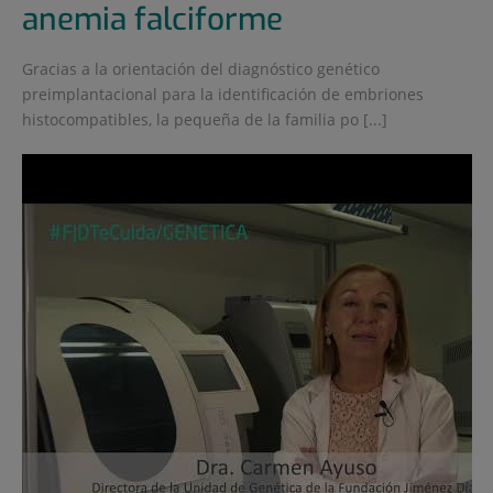
anemia falciforme
Gracias a la orientación del diagnóstico genético
preimplantacional para la identificación de embriones
histocompatibles, la pequeña de la familia po [...]