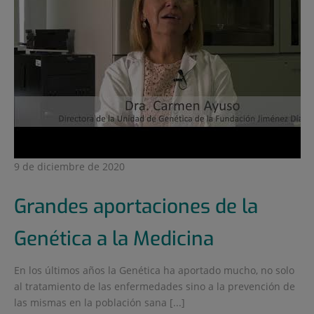
9 de diciembre de 2020
Grandes aportaciones de la
Genética a la Medicina
En los últimos años la Genética ha aportado mucho, no solo
al tratamiento de las enfermedades sino a la prevención de
las mismas en la población sana [...]