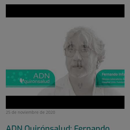
25 de noviembre de 2020
ADN Quirónsalud: Fernando