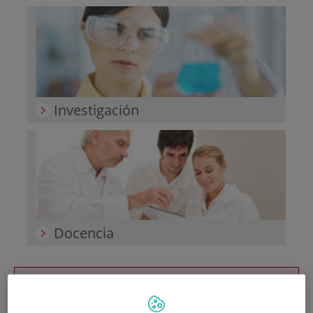
Investigación
Docencia
Teléfono de atención al usuario