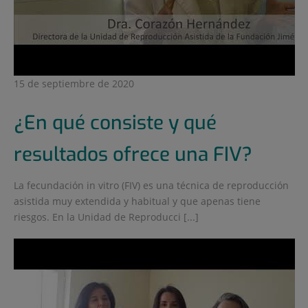
15 de septiembre de 2020
¿En qué consiste y qué
resultados ofrece una FIV?
La fecundación in vitro (FIV) es una técnica de reproducción
asistida muy extendida y habitual y que apenas tiene
riesgos. En la Unidad de Reproducci [...]