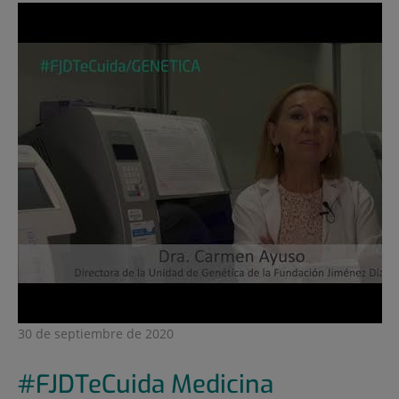
30 de septiembre de 2020
#FJDTeCuida Medicina