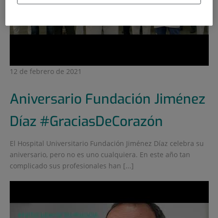
12 de febrero de 2021
Aniversario Fundación Jiménez
Díaz #GraciasDeCorazón​
El Hospital Universitario Fundación Jiménez Díaz celebra su
aniversario, pero no es uno cualquiera. En este año tan
complicado sus profesionales han [...]