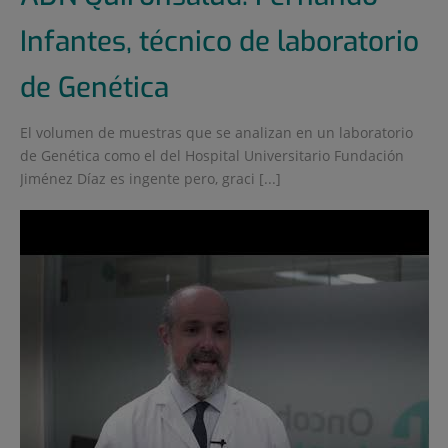
Infantes, técnico de laboratorio
de Genética
El volumen de muestras que se analizan en un laboratorio
de Genética como el del Hospital Universitario Fundación
Jiménez Díaz es ingente pero, graci [...]