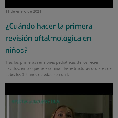
11 de enero de 2021
¿Cuándo hacer la primera
revisión oftalmológica en
niños?
Tras las primeras revisiones pediátricas de los recién
nacidos, en las que se examinan las estructuras oculares del
bebé, los 3-4 años de edad son un [...]