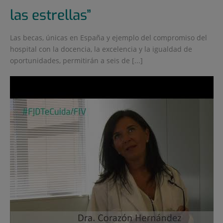
las estrellas”
Las becas, únicas en España y ejemplo del compromiso del
hospital con la docencia, la excelencia y la igualdad de
oportunidades, permitirán a seis de [...]