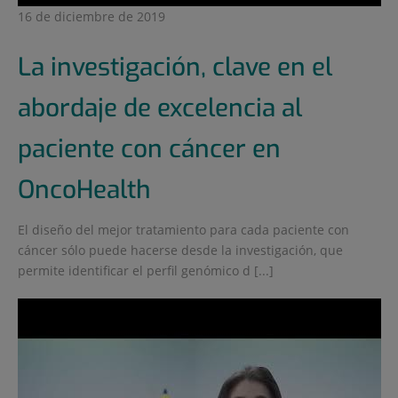
16 de diciembre de 2019
La investigación, clave en el
abordaje de excelencia al
paciente con cáncer en
OncoHealth
El diseño del mejor tratamiento para cada paciente con
cáncer sólo puede hacerse desde la investigación, que
permite identificar el perfil genómico d [...]