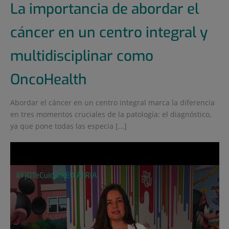
La importancia de abordar el
cáncer en un centro integral y
multidisciplinar como
OncoHealth
Abordar el cáncer en un centro integral marca la diferencia
en tres momentos cruciales de la patología: el diagnóstico,
ya que pone todas las especia [...]