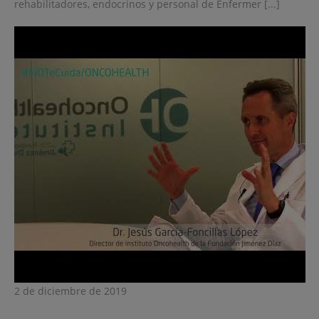
rehabilitadores, endocrinos y personal de Enfermer [...]
2 de diciembre de 2019