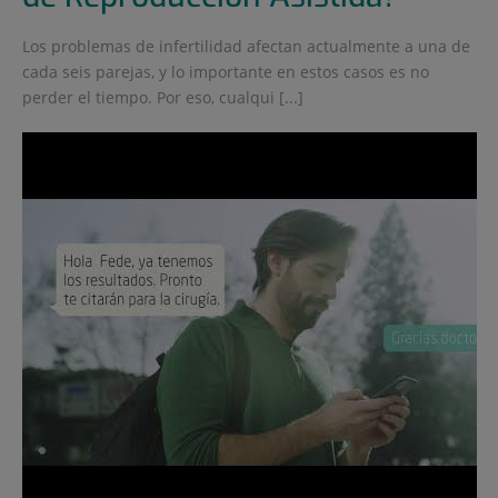
Los problemas de infertilidad afectan actualmente a una de
cada seis parejas, y lo importante en estos casos es no
perder el tiempo. Por eso, cualqui [...]