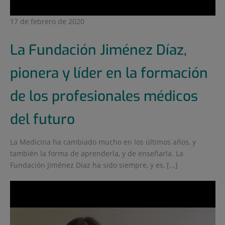
17 de febrero de 2020
La Fundación Jiménez Díaz,
pionera y líder en la formación
de los profesionales médicos
del futuro
La Medicina ha cambiado mucho en los últimos años, y
también la forma de aprenderla, y de enseñarla. La
Fundación Jiménez Díaz ha sido siempre, y es, [...]