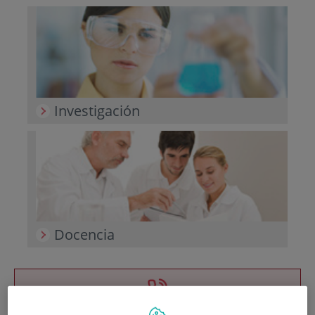
Investigación
Docencia
Teléfono de atención al usuario