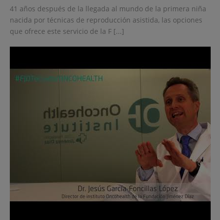
41 años después de la llegada al mundo de la primera niña
nacida por técnicas de reproducción asistida, las opciones
que ofrece este servicio de la F [...]