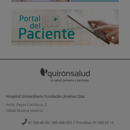
Hospital Universitario Fundación Jiménez Díaz
Avda. Reyes Católicos, 2
28040 Madrid Madrid
/
91 550 48 00 / 900 606 055
Privados: 91 090 05 16