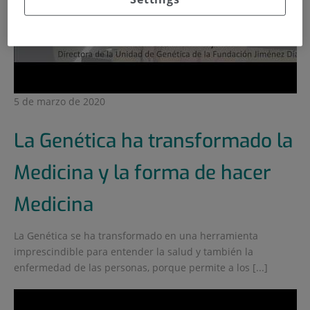
5 de marzo de 2020
La Genética ha transformado la
Medicina y la forma de hacer
Medicina
La Genética se ha transformado en una herramienta
imprescindible para entender la salud y también la
enfermedad de las personas, porque permite a los [...]