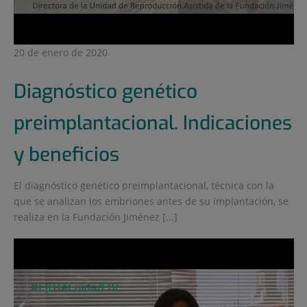
20 de enero de 2020
Diagnóstico genético
preimplantacional. Indicaciones
y beneficios
El diagnóstico genético preimplantacional, técnica con la
que se analizan los embriones antes de su implantación, se
realiza en la Fundación Jiménez [...]