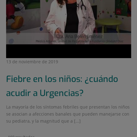
13 de noviembre de 2019
Fiebre en los niños: ¿cuándo
acudir a Urgencias?
La mayoría de los síntomas febriles que presentan los niños
se asocian a afecciones banales que pueden manejarse con
su pediatra, y la magnitud que a [...]
160 resultados