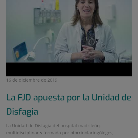
16 de diciembre de 2019
La FJD apuesta por la Unidad de
Disfagia
La Unidad de Disfagia del hospital madrileño,
multidisciplinar y formada por otorrinolaringólogos,