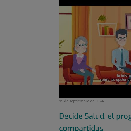
19 de septiembre de 2024
Decide Salud, el pr
compartidas