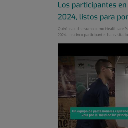
Los participantes en
2024, listos para p
Quirónsalud se suma como Healthcare Part
2024. Los cinco participantes han visitado la