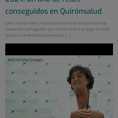
conseguidos en Quirónsalud
Estos son los hitos, reconocimientos y acreditaciones más
relevantes conseguidos por Quirónsalud a lo largo de 2024.
Gracias a la #FamiliaQuironsalud [...]