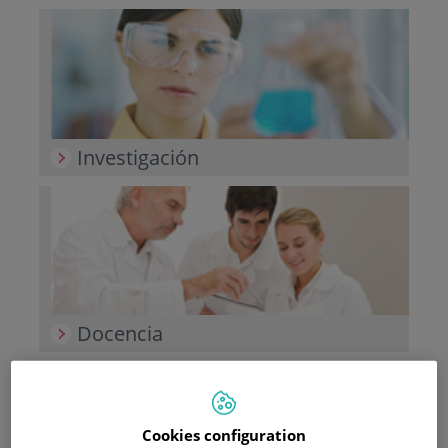
Investigación
Docencia
Cookies configuration
Teléfono de atención al usuario