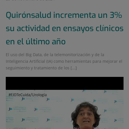
Quirónsalud incrementa un 3%
su actividad en ensayos clínicos
en el último año
El uso del Big Data, de la telemonitorización y de la
Inteligencia Artificial (IA) como herramientas para mejorar el
seguimiento y tratamiento de los [...]