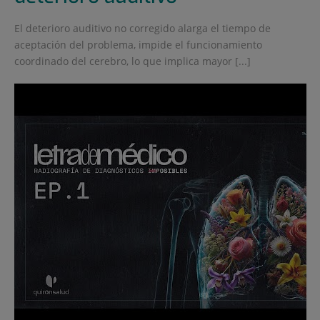
El deterioro auditivo no corregido alarga el tiempo de
aceptación del problema, impide el funcionamiento
coordinado del cerebro, lo que implica mayor [...]