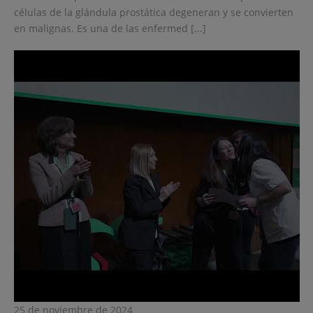
células de la glándula prostática degeneran y se convierten
en malignas. Es una de las enfermed [...]
25 de noviembre de 2024