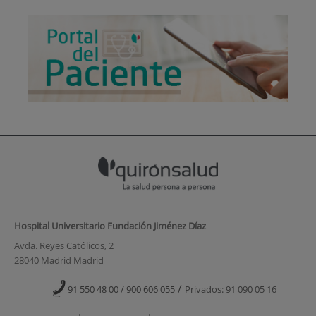
Hospital Universitario Fundación Jiménez Díaz
Avda. Reyes Católicos, 2
28040 Madrid Madrid
/
91 550 48 00 / 900 606 055
Privados: 91 090 05 16