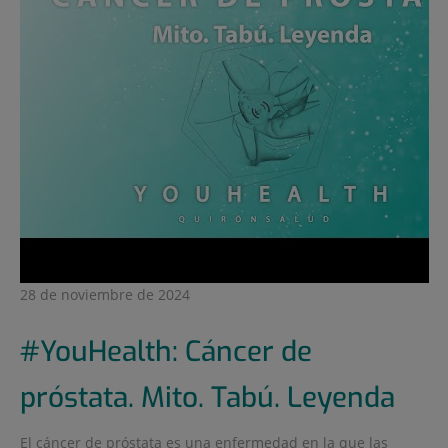
28 de noviembre de 2024
#YouHealth: Cáncer de
próstata. Mito. Tabú. Leyenda
El cáncer de próstata es una enfermedad en la que las