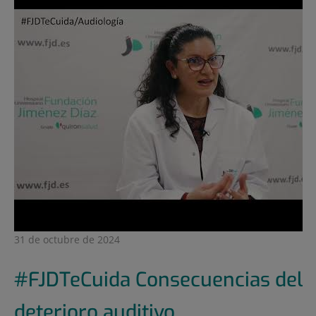
31 de octubre de 2024
#FJDTeCuida Consecuencias del
deterioro auditivo