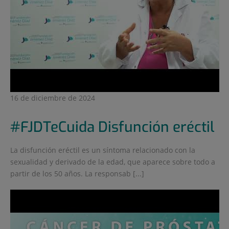
16 de diciembre de 2024
#FJDTeCuida Disfunción eréctil
La disfunción eréctil es un síntoma relacionado con la
sexualidad y derivado de la edad, que aparece sobre todo a
partir de los 50 años. La responsab [...]