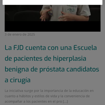
3 de enero de 2025
La FJD cuenta con una Escuela
de pacientes de hiperplasia
benigna de próstata candidatos
a cirugía
La iniciativa surge por la importancia de la educación en
cuanto a hábitos y estilos de vida y la conveniencia de
acompañar a los pacientes en el pro [...]