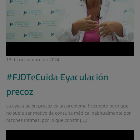
13 de noviembre de 2024
#FJDTeCuida Eyaculación
precoz
La eyaculación precoz es un problema frecuente pero que
no suele ser motivo de consulta médica, habitualmente por
razones íntimas, por lo que constit [...]