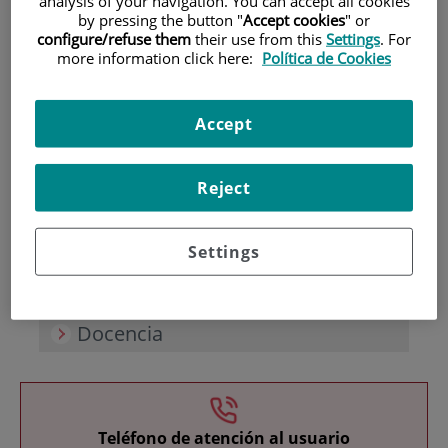
analysis of your navigation. You can accept all cookies
by pressing the button "
Accept cookies
" or
configure/refuse them
their use from this
Settings
. For
more information click here:
Política de Cookies
Accept
Investigación
Reject
Settings
Docencia
Teléfono de atención al usuario