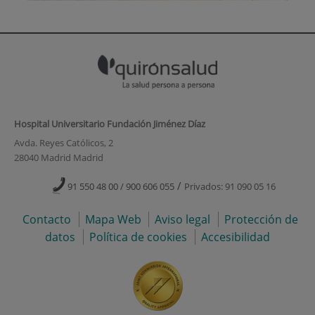
Hospital Universitario Fundación Jiménez Díaz
Avda. Reyes Católicos, 2
28040 Madrid Madrid
/
91 550 48 00 / 900 606 055
Privados: 91 090 05 16
Contacto
Mapa Web
Aviso legal
Protección de
datos
Política de cookies
Accesibilidad