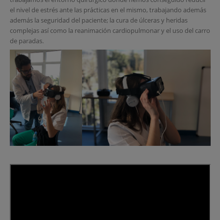
el nivel de estrés ante las prácticas en el mismo, trabajando además
además la seguridad del paciente; la cura de úlceras y heridas
complejas así como la reanimación cardiopulmonar y el uso del carro
de paradas.