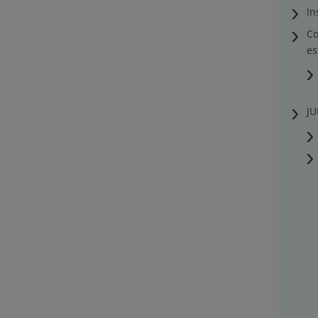
In
Co
es
J