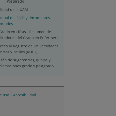
Postgrado
lidad de la UAM
nual del SIGC y documentos
ociados
 Grado en cifras - Resumen de
dicadores del Grado en Enfermería
ceso al Registro de Universidades
ntros y Títulos (RUCT)
zón de sugerencias, quejas y
clamaciones grado y postgrado
de uso
Accesibilidad