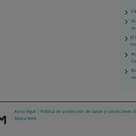
Ca
Ma
as
El
in
Ac
Ce
Bu
re
Aviso legal
Política de protección de datos y condiciones 
Mapa Web