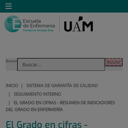
Saltar al contenido
Toggle
navigation
Saltar
Buscar
al
contenido
INICIO
|
SISTEMA DE GARANTÍA DE CALIDAD
|
SEGUIMIENTO INTERNO
|
EL GRADO EN CIFRAS - RESUMEN DE INDICADORES
DEL GRADO EN ENFERMERÍA
El Grado en cifras -