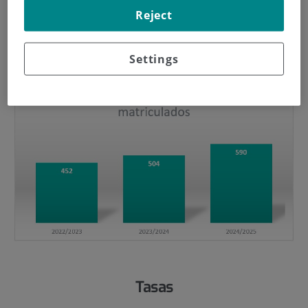
Reject
Settings
Tasas