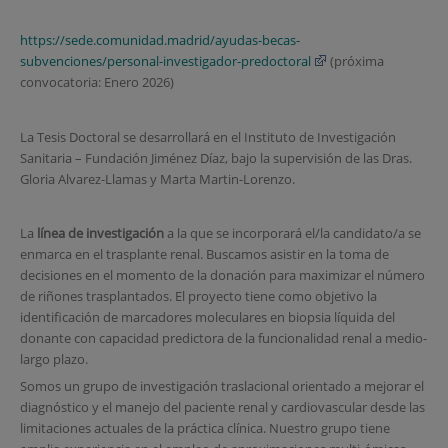
https://sede.comunidad.madrid/ayudas-becas-
subvenciones/personal-investigador-predoctoral
(próxima
convocatoria: Enero 2026)
La Tesis Doctoral se desarrollará en el Instituto de Investigación
Sanitaria – Fundación Jiménez Díaz, bajo la supervisión de las Dras.
Gloria Alvarez-Llamas y Marta Martin-Lorenzo.
La
línea de investigación
a la que se incorporará el/la candidato/a se
enmarca en el trasplante renal. Buscamos asistir en la toma de
decisiones en el momento de la donación para maximizar el número
de riñones trasplantados. El proyecto tiene como objetivo la
identificación de marcadores moleculares en biopsia líquida del
donante con capacidad predictora de la funcionalidad renal a medio-
largo plazo.
Somos un grupo de investigación traslacional orientado a mejorar el
diagnóstico y el manejo del paciente renal y cardiovascular desde las
limitaciones actuales de la práctica clínica. Nuestro grupo tiene