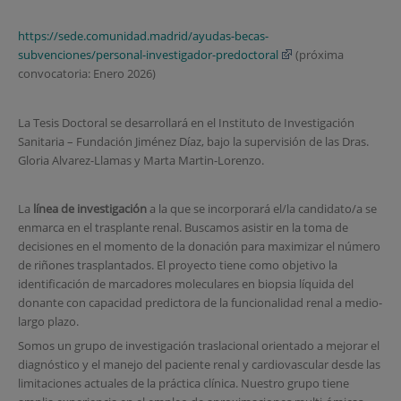
https://sede.comunidad.madrid/ayudas-becas-
subvenciones/personal-investigador-predoctoral
(próxima
convocatoria: Enero 2026)
La Tesis Doctoral se desarrollará en el Instituto de Investigación
Sanitaria – Fundación Jiménez Díaz, bajo la supervisión de las Dras.
Gloria Alvarez-Llamas y Marta Martin-Lorenzo.
La
línea de investigación
a la que se incorporará el/la candidato/a se
enmarca en el trasplante renal. Buscamos asistir en la toma de
decisiones en el momento de la donación para maximizar el número
de riñones trasplantados. El proyecto tiene como objetivo la
identificación de marcadores moleculares en biopsia líquida del
donante con capacidad predictora de la funcionalidad renal a medio-
largo plazo.
Somos un grupo de investigación traslacional orientado a mejorar el
diagnóstico y el manejo del paciente renal y cardiovascular desde las
limitaciones actuales de la práctica clínica. Nuestro grupo tiene