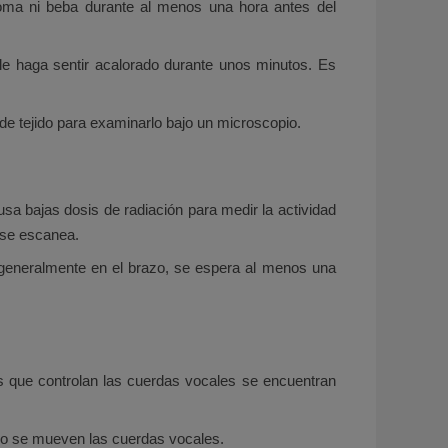
coma ni beba durante al menos una hora antes del
le haga sentir acalorado durante unos minutos. Es
e tejido para examinarlo bajo un microscopio.
a bajas dosis de radiación para medir la actividad
e se escanea.
 generalmente en el brazo, se espera al menos una
os que controlan las cuerdas vocales se encuentran
ómo se mueven las cuerdas vocales.