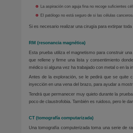
La aspiración con aguja fina no recoge suficientes cél
El patólogo no está seguro de si las células canceros
Si es necesario realizar una cirugía para extirpar toda 
RM (resonancia magnética)
Esta prueba utiliza el magnetismo para construir un
que rellene y firme una lista y consentimiento dond
médico si alguna vez ha trabajado con metal o en la in
Antes de la exploración, se le pedirá que se quite 
inyección en una vena del brazo, para ayudar a most
Tendrá que permanecer muy quieto durante la prueba
poco de claustrofobia. También es ruidoso, pero le dar
CT (tomografía computarizada)
Una tomografía computerizada toma una serie de rayo