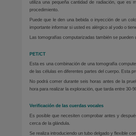
utiliza una pequeña cantidad de radiación, que es
procedimiento.
Puede que le den una bebida o inyección de un colo
importante informar si usted es alérgico al yodo o tie
Las tomografías computarizadas también se pueden usa
PET/CT
Esta es una combinación de una tomografía computeri
de las células en diferentes partes del cuerpo. Esta 
No podrá comer durante seis horas antes de la prue
hora para realizar la exploración, que tarda entre 30-
Verificación de las cuerdas vocales
Es posible que necesiten comprobar antes y después 
cerca de la glándula.
Se realiza introduciendo un tubo delgado y flexible c