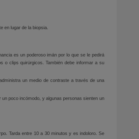
e en lugar de la biopsia.
nancia es un poderoso imán por lo que se le pedirá
s o clips quirúrgicos. También debe informar a su
 administra un medio de contraste a través de una
r un poco incómodo, y algunas personas sienten un
rpo. Tarda entre 10 a 30 minutos y es indoloro. Se