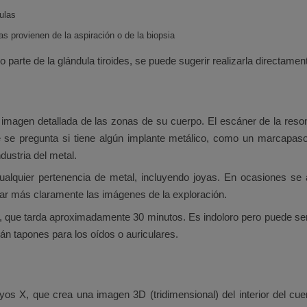
ulas
as provienen de la aspiración o de la biopsia
o parte de la glándula tiroides, se puede sugerir realizarla directament
a imagen detallada de las zonas de su cuerpo. El escáner de la reso
e se pregunta si tiene algún implante metálico, como un marcapaso
dustria del metal.
cualquier pertenencia de metal, incluyendo joyas. En ocasiones se
rar más claramente las imágenes de la exploración.
, que tarda aproximadamente 30 minutos. Es indoloro pero puede se
án tapones para los oídos o auriculares.
s X, que crea una imagen 3D (tridimensional) del interior del cue