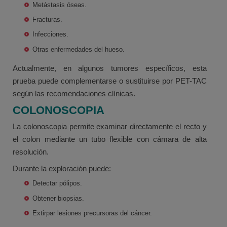
Metástasis óseas.
Fracturas.
Infecciones.
Otras enfermedades del hueso.
Actualmente, en algunos tumores específicos, esta
prueba puede complementarse o sustituirse por PET-TAC
según las recomendaciones clínicas.
COLONOSCOPIA
La colonoscopia permite examinar directamente el recto y
el colon mediante un tubo flexible con cámara de alta
resolución.
Durante la exploración puede:
Detectar pólipos.
Obtener biopsias.
Extirpar lesiones precursoras del cáncer.