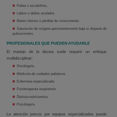
Fiebre o escalofríos.
Labios o dedos azulados.
Mareo intenso o pérdida de conocimiento.
Saturación de oxígeno persistentemente baja si dispone de
pulsioxímetro.
PROFESIONALES QUE PUEDEN AYUDARLE
El manejo de la disnea suele requerir un enfoque
multidisciplinar:
Oncólogo/a.
Médico/a de cuidados paliativos.
Enfermera especializada.
Fisioterapeuta respiratorio.
Dietista-nutricionista.
Psicólogo/a.
La atención precoz por equipos especializados puede