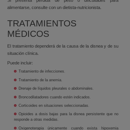
Si presenta pérdida de peso o dificultades para
alimentarse, consulte con un dietista-nutricionista.
TRATAMIENTOS
MÉDICOS
El tratamiento dependerá de la causa de la disnea y de su
situación clínica.
Puede incluir:
Tratamiento de infecciones.
Tratamiento de la anemia.
Drenaje de líquidos pleurales o abdominales.
Broncodilatadores cuando estén indicados.
Corticoides en situaciones seleccionadas.
Opioides a dosis bajas para la disnea persistente que no
responde a otras medidas.
Oxigenoterapia únicamente cuando exista hipoxemia