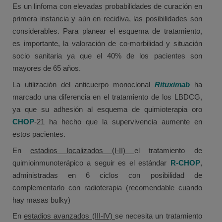
Es un linfoma con elevadas probabilidades de curación en
primera instancia y aún en recidiva, las posibilidades son
considerables. Para planear el esquema de tratamiento,
es importante, la valoración de co-morbilidad y situación
socio sanitaria ya que el 40% de los pacientes son
mayores de 65 años.
La utilización del anticuerpo monoclonal
Rituximab
ha
marcado una diferencia en el tratamiento de los LBDCG,
ya que su adhesión al esquema de quimioterapia oro
CHOP
-21 ha hecho que la supervivencia aumente en
estos pacientes.
En
estadios localizados (I-II)
el tratamiento de
quimioinmunoterápico a seguir es el estándar
R-CHOP
,
administradas en 6 ciclos con posibilidad de
complementarlo con radioterapia (recomendable cuando
hay masas bulky)
En
estadios avanzados (III-IV)
se necesita un tratamiento