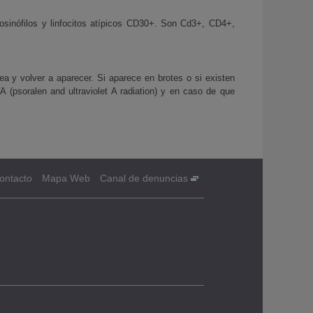
, eosinófilos y linfocitos atípicos CD30+. Son Cd3+, CD4+,
a y volver a aparecer. Si aparece en brotes o si existen
A (psoralen and ultraviolet A radiation) y en caso de que
ontacto
Mapa Web
Canal de denuncias