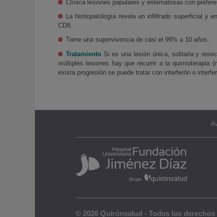
Clínica lesiones papulares y eritematosas con prefe
La histiopatología revela un infiltrado superficial y
CD8.
Tiene una supervivencia de casi el 99% a 10 años.
Tratamiento
Si es una lesión única, solitaria y res
múltiples lesiones hay que recurrir a la quimioterapia
exista progresión se puede tratar con interferón o interfe
Av
© 2026 Quirónsalud - Todos los derechos