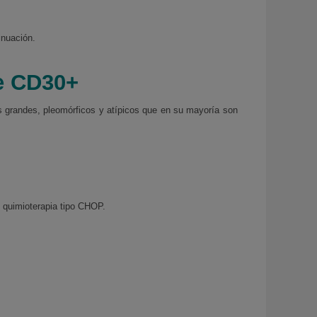
inuación.
de CD30+
os grandes, pleomórficos y atípicos que en su mayoría son
e quimioterapia tipo CHOP.