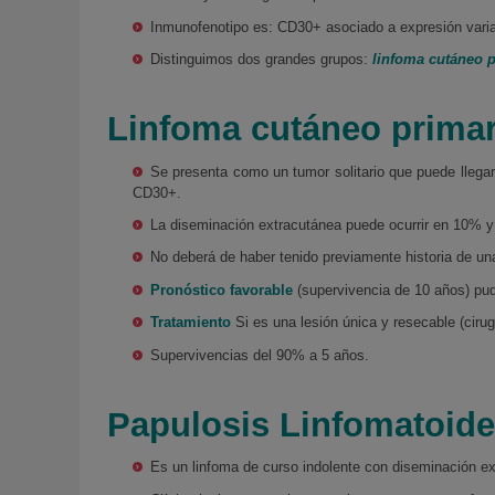
Inmunofenotipo es: CD30+ asociado a expresión var
Distinguimos dos grandes grupos:
linfoma cutáneo p
Linfoma cutáneo primar
Se presenta como un tumor solitario que puede llegar
CD30+.
La diseminación extracutánea puede ocurrir en 10% y
No deberá de haber tenido previamente historia de un
Pronóstico favorable
(supervivencia de 10 años) pu
Tratamiento
Si es una lesión única y resecable (cirug
Supervivencias del 90% a 5 años.
Papulosis Linfomatoide
Es un linfoma de curso indolente con diseminación ex