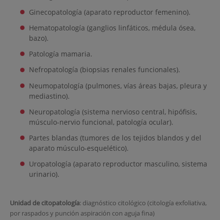
Ginecopatología (aparato reproductor femenino).
Hematopatología (ganglios linfáticos, médula ósea,
bazo).
Patología mamaria.
Nefropatología (biopsias renales funcionales).
Neumopatología (pulmones, vías áreas bajas, pleura y
mediastino).
Neuropatología (sistema nervioso central, hipófisis,
músculo-nervio funcional, patología ocular).
Partes blandas (tumores de los tejidos blandos y del
aparato músculo-esquelético).
Uropatología (aparato reproductor masculino, sistema
urinario).
Unidad de citopatología
: diagnóstico citológico (citología exfoliativa,
por raspados y punción aspiración con aguja fina)