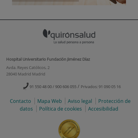
Hospital Universitario Fundación Jiménez Díaz
Avda. Reyes Católicos, 2
28040 Madrid Madrid
/
91 550 48 00 / 900 606 055
Privados: 91 090 05 16
Contacto
Mapa Web
Aviso legal
Protección de
datos
Política de cookies
Accesibilidad