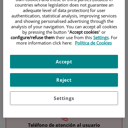
countries whose legislation does not guarantee an
adequate level of data protection) for user
authentication, statistical analysis, improving services
and showing personalised advertising through the
analysis of your navigation. You can accept all cookies
by pressing the button "
Accept cookies
" or
configure/refuse them
their use from this
Settings
. For
more information click here:
Política de Cookies
Investigación
Accept
Reject
Docencia
Settings
Teléfono de atención al usuario