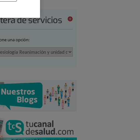
tera de servicios
ione una opción: