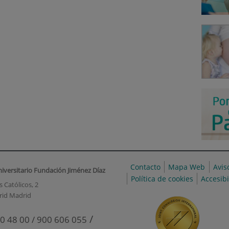
Contacto
Mapa Web
Avis
niversitario Fundación Jiménez Díaz
Política de cookies
Accesib
 Católicos, 2
rid Madrid
/
0 48 00 / 900 606 055