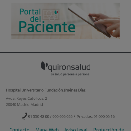
Hospital Universitario Fundación Jiménez Díaz
Avda. Reyes Católicos, 2
28040 Madrid Madrid
/
91 550 48 00 / 900 606 055
Privados: 91 090 05 16
Contacto
Mapa Web
Aviso legal
Protección de