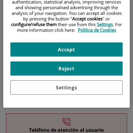
authentication, statistical analysis, improving services
and showing personalised advertising through the
analysis of your navigation. You can accept all cookies
by pressing the button "
Accept cookies
" or
configure/refuse them
their use from this
Settings
. For
more information click here:
Política de Cookies
Investigación
Accept
Reject
Settings
Docencia
Teléfono de atención al usuario