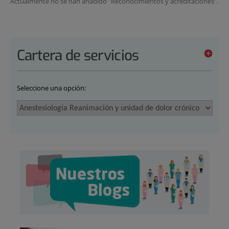
Actualmente no se han añadido "Reconocimientos y acreditaciones".
Cartera de servicios
Seleccione una opción: