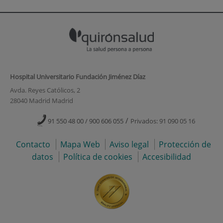
Hospital Universitario Fundación Jiménez Díaz
Avda. Reyes Católicos, 2
28040 Madrid Madrid
/
91 550 48 00 / 900 606 055
Privados: 91 090 05 16
Contacto
Mapa Web
Aviso legal
Protección de
datos
Política de cookies
Accesibilidad