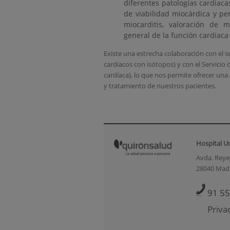
diferentes patologías cardiac
de viabilidad miocárdica y pe
miocarditis, valoración de m
general de la función cardiaca
Existe una estrecha colaboración con el se
cardíacos con isótopos) y con el Servicio 
cardíaca), lo que nos permite ofrecer una 
y tratamiento de nuestros pacientes.
Hospital U
Avda. Reyes
28040 Mad
91 55
Priva