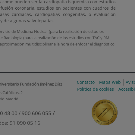
as como pueden ser la cardiopatía isquémica con estudios
rfusión coronaria, estudios en pacientes con cuadros de
asas cardiacas, cardiopatías congénitas, o evaluación
 y de algunas valvulopatías.
rvicio de Medicina Nuclear (para la realización de estudios
de Radiología (para la realización de los estudios con TAC y RM
aproximación multidisciplinar a la hora de enfocar el diagnóstico
Contacto
Mapa Web
Avis
niversitario Fundación Jiménez Díaz
Política de cookies
Accesib
 Católicos, 2
rid Madrid
/
0 48 00 / 900 606 055
dos: 91 090 05 16