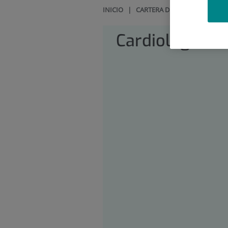
INICIO
|
CARTERA DE SERVICIOS
|
CA
Cardiología