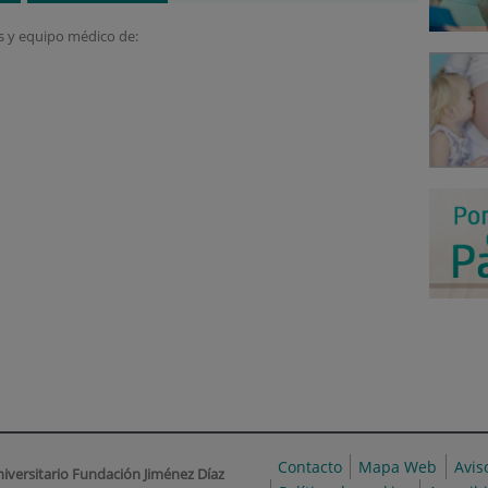
os y equipo médico de:
a
Contacto
Mapa Web
Avis
niversitario Fundación Jiménez Díaz