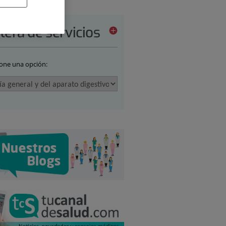
tera de servicios
ione una opción: