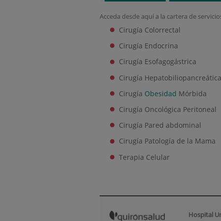
Acceda desde aquí a la cartera de servici
Cirugía Colorrectal
Cirugía Endocrina
Cirugía Esofagogástrica
Cirugía Hepatobiliopancreátic
Cirugía
Obesidad
Mórbida
Cirugía Oncológica Peritoneal
Cirugía Pared abdominal
Cirugía Patología de la Mama
Terapia Celular
Hospital U