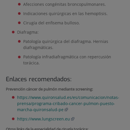
Afecciones congénitas broncopulmonares.
Indicaciones quirúrgicas en las hemoptisis.
Cirugía del enfisema bulloso.
Diafragma:
Patología quirúrgica del diafragma. Hernias
diafragmáticas.
Patología infradiafragmática con repercusión
torácica.
Enlaces recomendados:
Prevención cáncer de pulmón mediante screening:
https://www.quironsalud.es/es/comunicacion/notas-
prensa/programa-cribado-cancer-pulmon-puesto-
marcha-quironsalud-pe
https://www.lungscreen.eu
Otros links de la especialidad de cirugía torácica: