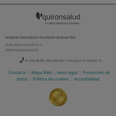
Hospital Universitario Fundación Jiménez Díaz
Avda. Reyes Católicos, 2
28040 Madrid Madrid
/
91 550 48 00 / 900 606 055
Privados: 91 090 05 16
Contacto
Mapa Web
Aviso legal
Protección de
datos
Política de cookies
Accesibilidad