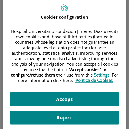
Cookies configuration
Hospital Universitario Fundación Jiménez Díaz uses its
own cookies and those of third parties (located in
countries whose legislation does not guarantee an
Investigación
adequate level of data protection) for user
authentication, statistical analysis, improving services
and showing personalised advertising through the
analysis of your navigation. You can accept all cookies
by pressing the button "
Accept cookies
" or
configure/refuse them
their use from this
Settings
. For
more information click here:
Política de Cookies
Docencia
Accept
Reject
Teléfono de atención al usuario