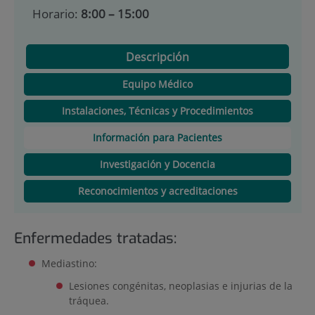
Horario:
8:00 – 15:00
Descripción
Equipo Médico
Instalaciones, Técnicas y Procedimientos
Información para Pacientes
Investigación y Docencia
Reconocimientos y acreditaciones
Enfermedades tratadas:
Mediastino:
Lesiones congénitas, neoplasias e injurias de la
tráquea.