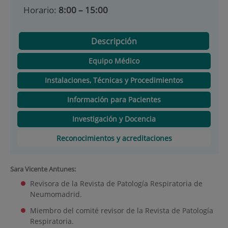
Horario:
8:00 – 15:00
Descripción
Equipo Médico
Instalaciones, Técnicas y Procedimientos
Información para Pacientes
Investigación y Docencia
Reconocimientos y acreditaciones
Sara Vicente Antunes:
Revisora de la Revista de Patología Respiratoria de
Neumomadrid.
Miembro del comité revisor de la Revista de Patología
Respiratoria.