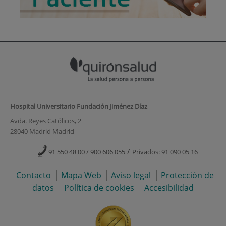
Hospital Universitario Fundación Jiménez Díaz
Avda. Reyes Católicos, 2
28040 Madrid Madrid
/
91 550 48 00 / 900 606 055
Privados: 91 090 05 16
Contacto
Mapa Web
Aviso legal
Protección de
datos
Política de cookies
Accesibilidad