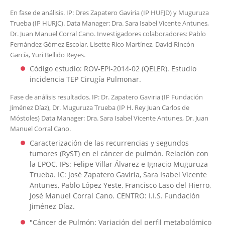
En fase de análisis. IP: Dres Zapatero Gaviria (IP HUFJD) y Muguruza
Trueba (IP HURJC). Data Manager: Dra. Sara Isabel Vicente Antunes,
Dr. Juan Manuel Corral Cano. Investigadores colaboradores: Pablo
Fernández Gómez Escolar, Lisette Rico Martínez, David Rincón
García, Yuri Bellido Reyes.
Código estudio: ROV-EPI-2014-02 (QELER). Estudio
incidencia TEP Cirugía Pulmonar.
Fase de análisis resultados. IP: Dr. Zapatero Gaviria (IP Fundación
Jiménez Díaz), Dr. Muguruza Trueba (IP H. Rey Juan Carlos de
Móstoles) Data Manager: Dra. Sara Isabel Vicente Antunes, Dr. Juan
Manuel Corral Cano.
Caracterización de las recurrencias y segundos
tumores (RyST) en el cáncer de pulmón. Relación con
la EPOC. IPs: Felipe Villar Álvarez e Ignacio Muguruza
Trueba. IC: José Zapatero Gaviria, Sara Isabel Vicente
Antunes, Pablo López Yeste, Francisco Laso del Hierro,
José Manuel Corral Cano. CENTRO: I.I.S. Fundación
Jiménez Díaz.
"Cáncer de Pulmón: Variación del perfil metabolómico