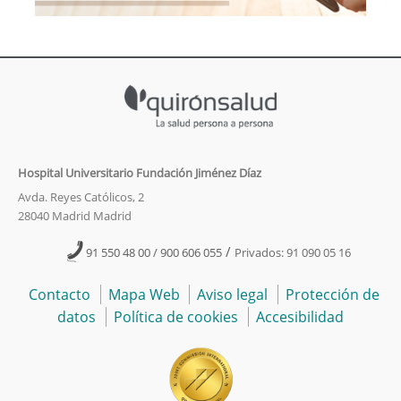
Hospital Universitario Fundación Jiménez Díaz
Avda. Reyes Católicos, 2
28040 Madrid Madrid
/
91 550 48 00 / 900 606 055
Privados: 91 090 05 16
Contacto
Mapa Web
Aviso legal
Protección de
datos
Política de cookies
Accesibilidad