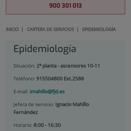
900 301 013
INICIO
|
CARTERA DE SERVICIOS
|
EPIDEMIOLOGÍA
Epidemiología
Situación:
2ª planta - ascensores 10-11
Teléfono:
915504800 Ext.2588
E-mail:
imahillo@fjd.es
Jefe/a de servicio:
Ignacio Mahíllo
Fernández
Horario:
8:00 - 16:30