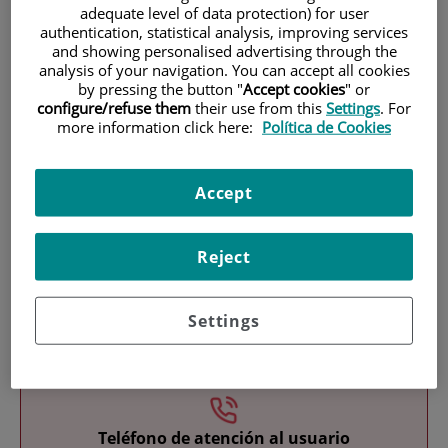
adequate level of data protection) for user
authentication, statistical analysis, improving services
and showing personalised advertising through the
analysis of your navigation. You can accept all cookies
by pressing the button "
Accept cookies
" or
configure/refuse them
their use from this
Settings
. For
more information click here:
Política de Cookies
Investigación
Accept
Reject
Settings
Docencia
Teléfono de atención al usuario