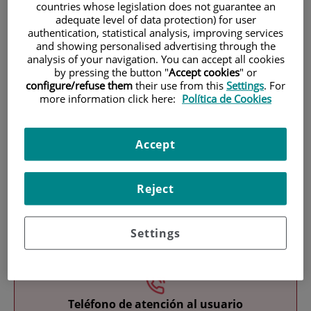
countries whose legislation does not guarantee an
adequate level of data protection) for user
authentication, statistical analysis, improving services
and showing personalised advertising through the
analysis of your navigation. You can accept all cookies
by pressing the button "
Accept cookies
" or
configure/refuse them
their use from this
Settings
. For
more information click here:
Política de Cookies
Investigación
Accept
Reject
Docencia
Settings
Teléfono de atención al usuario