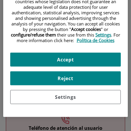
countries whose legislation does not guarantee an
adequate level of data protection) for user
authentication, statistical analysis, improving services
and showing personalised advertising through the
analysis of your navigation. You can accept all cookies
by pressing the button "
Accept cookies
" or
configure/refuse them
their use from this
Settings
. For
more information click here:
Política de Cookies
Investigación
Accept
Reject
Settings
Docencia
Teléfono de atención al usuario