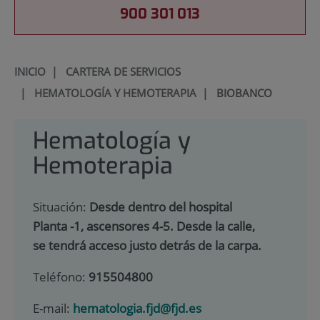
900 301 013
INICIO
|
CARTERA DE SERVICIOS
|
HEMATOLOGÍA Y HEMOTERAPIA
|
BIOBANCO
Hematología y
Hemoterapia
Situación:
Desde dentro del hospital
Planta -1, ascensores 4-5. Desde la calle,
se tendrá acceso justo detrás de la carpa.
Teléfono:
915504800
E-mail:
hematologia.fjd@fjd.es