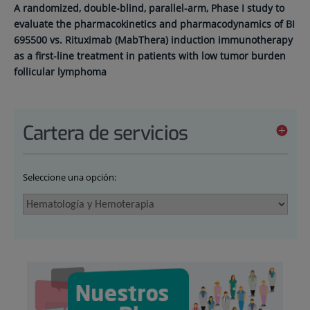
A randomized, double-blind, parallel-arm, Phase I study to
evaluate the pharmacokinetics and pharmacodynamics of BI
695500 vs. Rituximab (MabThera) induction immunotherapy
as a first-line treatment in patients with low tumor burden
follicular lymphoma
Cartera de servicios
Seleccione una opción: