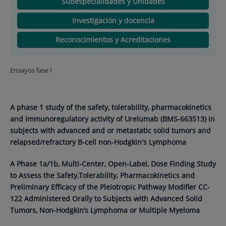
Subespecialidades y Unidades
Investigación y docencia
Reconocimientos y Acreditaciones
Ensayos fase I
A phase 1 study of the safety, tolerability, pharmacokinetics
and immunoregulatory activity of Urelumab (BMS-663513) in
subjects with advanced and or metastatic solid tumors and
relapsed/refractory B-cell non-Hodgkin's Lymphoma
A Phase 1a/1b, Multi-Center, Open-Label, Dose Finding Study
to Assess the Safety,Tolerability, Pharmacokinetics and
Preliminary Efficacy of the Pleiotropic Pathway Modifier CC-
122 Administered Orally to Subjects with Advanced Solid
Tumors, Non-Hodgkin’s Lymphoma or Multiple Myeloma