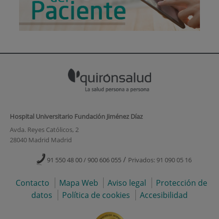
Hospital Universitario Fundación Jiménez Díaz
Avda. Reyes Católicos, 2
28040 Madrid Madrid
/
91 550 48 00 / 900 606 055
Privados: 91 090 05 16
Contacto
Mapa Web
Aviso legal
Protección de
datos
Política de cookies
Accesibilidad