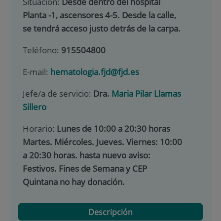
Situación:
Desde dentro del hospital
Planta -1, ascensores 4-5. Desde la calle,
se tendrá acceso justo detrás de la carpa.
Teléfono:
915504800
E-mail:
hematologia.fjd@fjd.es
Jefe/a de servicio:
Dra.
Maria Pilar Llamas
Sillero
Horario:
Lunes de 10:00 a 20:30 horas
Martes. Miércoles. Jueves. Viernes: 10:00
a 20:30 horas. hasta nuevo aviso:
Festivos. Fines de Semana y CEP
Quintana no hay donación.
Descripción