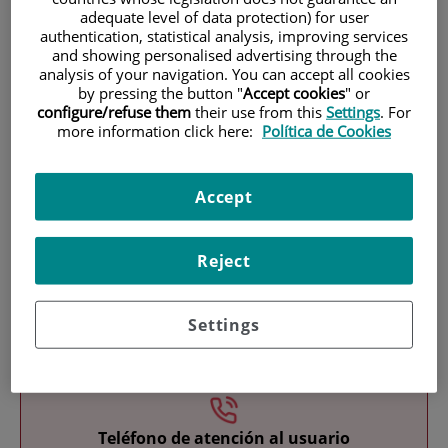
adequate level of data protection) for user
authentication, statistical analysis, improving services
and showing personalised advertising through the
analysis of your navigation. You can accept all cookies
by pressing the button "
Accept cookies
" or
configure/refuse them
their use from this
Settings
. For
more information click here:
Política de Cookies
Investigación
Accept
Reject
Settings
Docencia
Teléfono de atención al usuario