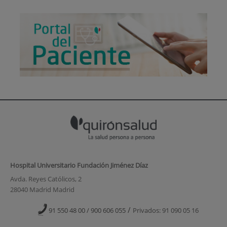
Hospital Universitario Fundación Jiménez Díaz
Avda. Reyes Católicos, 2
28040 Madrid Madrid
/
91 550 48 00 / 900 606 055
Privados: 91 090 05 16