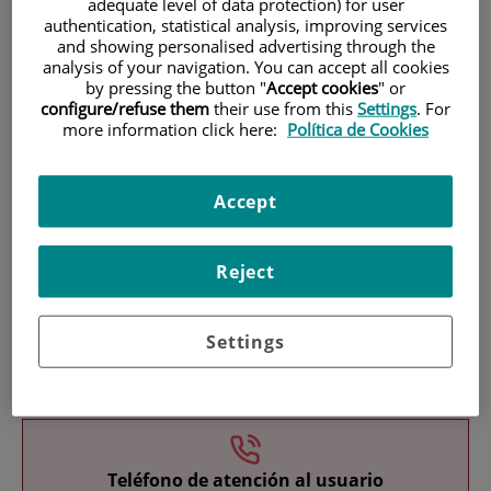
adequate level of data protection) for user
authentication, statistical analysis, improving services
and showing personalised advertising through the
analysis of your navigation. You can accept all cookies
by pressing the button "
Accept cookies
" or
configure/refuse them
their use from this
Settings
. For
more information click here:
Política de Cookies
Investigación
Accept
Reject
Settings
Docencia
Teléfono de atención al usuario