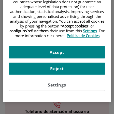
countries whose legislation does not guarantee an
adequate level of data protection) for user
authentication, statistical analysis, improving services
and showing personalised advertising through the
analysis of your navigation. You can accept all cookies
by pressing the button "
Accept cookies
" or
configure/refuse them
their use from this
Settings
. For
more information click here:
Política de Cookies
Investigación
Accept
Reject
Docencia
Settings
Teléfono de atención al usuario