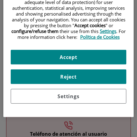
adequate level of data protection) for user
authentication, statistical analysis, improving services
and showing personalised advertising through the
analysis of your navigation. You can accept all cookies
by pressing the button "
Accept cookies
" or
configure/refuse them
their use from this
Settings
. For
more information click here:
Política de Cookies
Investigación
Accept
Reject
Settings
Docencia
Teléfono de atención al usuario