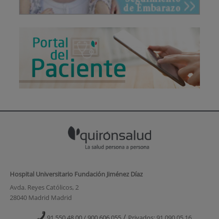
Hospital Universitario Fundación Jiménez Díaz
Avda. Reyes Católicos, 2
28040 Madrid Madrid
/
91 550 48 00 / 900 606 055
Privados: 91 090 05 16