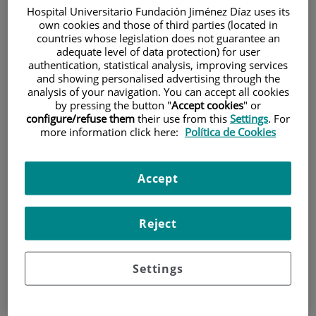
Hospital Universitario Fundación Jiménez Díaz uses its
own cookies and those of third parties (located in
countries whose legislation does not guarantee an
adequate level of data protection) for user
authentication, statistical analysis, improving services
and showing personalised advertising through the
analysis of your navigation. You can accept all cookies
by pressing the button "
Accept cookies
" or
Investigación
configure/refuse them
their use from this
Settings
. For
more information click here:
Política de Cookies
Accept
Reject
Docencia
Settings
Teléfono de atención al usuario