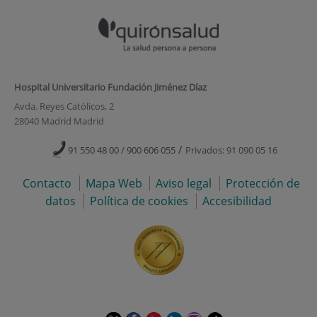
Hospital Universitario Fundación Jiménez Díaz
Avda. Reyes Católicos, 2
28040 Madrid Madrid
/
91 550 48 00 / 900 606 055
Privados: 91 090 05 16
Contacto
Mapa Web
Aviso legal
Protección de
datos
Política de cookies
Accesibilidad