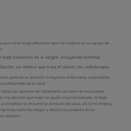
e que usted tenga diferentes tipos de médicos en su equipo de
r:
trata trastornos de la sangre, incluyendo linfomas.
diación
:
un médico que trata el cáncer con radioterapia.
men parte de su atención, incluyendo enfermeras, especialistas
s profesionales de la salud.
 todas sus opciones de tratamiento así como de los posibles
r una decisión que mejor se ajuste a sus necesidades. Al elegir
 a considerar se encuentran el estado de salud, así como el tipo y
omprenda todos los riesgos y efectos secundarios de los
na decisión.