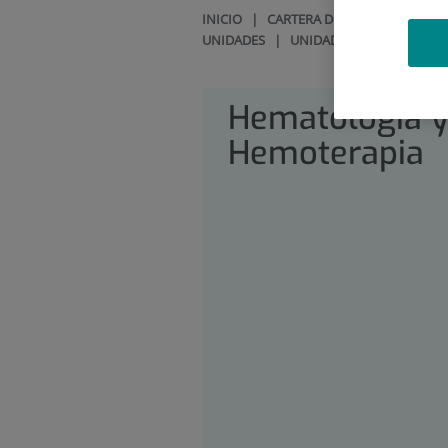
INICIO
|
CARTERA DE SERVICIOS
|
HE
UNIDADES
|
UNIDAD DE LINFOMAS
Hematología 
Hemoterapia