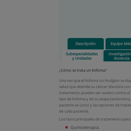
Descripción
Equipo Méd
Subespecialidades
Investigació
y Unidades
docencia
¿Cómo se trata un linfoma?
Una vez que el linfoma no Hodgkin se diagn
salud que atiende su cáncer discutirá con
tratamiento pueden ser usados contra el
tipo de linfoma y de su etapa (extensión)
paciente es único y las opciones de trat
de cada paciente.
Los tipos principales de tratamiento para
Quimioterapia.