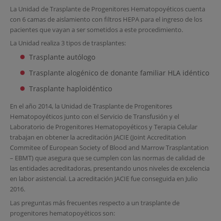
La Unidad de Trasplante de Progenitores Hematopoyéticos cuenta
con 6 camas de aislamiento con filtros HEPA para el ingreso de los
pacientes que vayan a ser sometidos a este procedimiento.
La Unidad realiza 3 tipos de trasplantes:
Trasplante autólogo
Trasplante alogénico de donante familiar HLA idéntico
Trasplante haploidéntico
En el año 2014, la Unidad de Trasplante de Progenitores
Hematopoyéticos junto con el Servicio de Transfusión y el
Laboratorio de Progenitores Hematopoyéticos y Terapia Celular
trabajan en obtener la acreditación JACIE (Joint Accreditation
Commitee of European Society of Blood and Marrow Trasplantation
– EBMT) que asegura que se cumplen con las normas de calidad de
las entidades acreditadoras, presentando unos niveles de excelencia
en labor asistencial. La acreditación JACIE fue conseguida en Julio
2016.
Las preguntas más frecuentes respecto a un trasplante de
progenitores hematopoyéticos son: