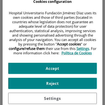
Cookies configuration
Hospital Universitario Fundación Jiménez Díaz uses its
own cookies and those of third parties (located in
countries whose legislation does not guarantee an
adequate level of data protection) for user
authentication, statistical analysis, improving services
and showing personalised advertising through the
Investigación
analysis of your navigation. You can accept all cookies
by pressing the button "
Accept cookies
" or
configure/refuse them
their use from this
Settings
. For
more information click here:
Política de Cookies
Accept
Docencia
Reject
Settings
Teléfono de atención al usuario