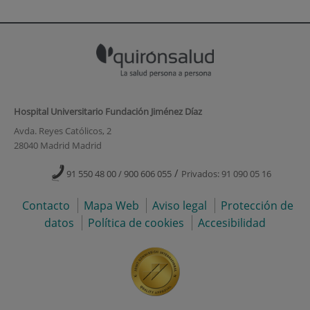
Hospital Universitario Fundación Jiménez Díaz
Avda. Reyes Católicos, 2
28040 Madrid Madrid
/
91 550 48 00 / 900 606 055
Privados: 91 090 05 16
Contacto
Mapa Web
Aviso legal
Protección de
datos
Política de cookies
Accesibilidad