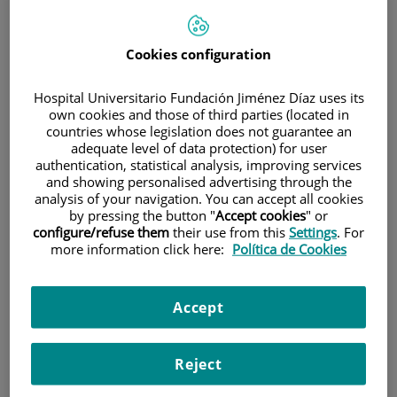
Cookies configuration
Hospital Universitario Fundación Jiménez Díaz uses its
own cookies and those of third parties (located in
countries whose legislation does not guarantee an
Investigación
adequate level of data protection) for user
authentication, statistical analysis, improving services
and showing personalised advertising through the
analysis of your navigation. You can accept all cookies
by pressing the button "
Accept cookies
" or
configure/refuse them
their use from this
Settings
. For
more information click here:
Política de Cookies
Docencia
Accept
Reject
Teléfono de atención al usuario