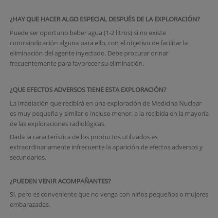
¿HAY QUE HACER ALGO ESPECIAL DESPUÉS DE LA EXPLORACIÓN?
Puede ser oportuno beber agua (1-2 litros) si no existe
contraindicación alguna para ello, con el objetivo de facilitar la
eliminación del agente inyectado. Debe procurar orinar
frecuentemente para favorecer su eliminación.
¿QUE EFECTOS ADVERSOS TIENE ESTA EXPLORACIÓN?
La irradiación que recibirá en una exploración de Medicina Nuclear
es muy pequeña y similar o incluso menor, a la recibida en la mayoría
de las exploraciones radiológicas.
Dada la característica de los productos utilizados es
extraordinariamente infrecuente la aparición de efectos adversos y
secundarios.
¿PUEDEN VENIR ACOMPAÑANTES?
SI, pero es conveniente que no venga con niños pequeños o mujeres
embarazadas.