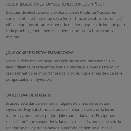
¿QUE PRECAUCIONES HAY QUE TENER CON LOS NIÑOS?
Después de efectuarse una exploración de Medicina Nuclear, es
conveniente no tener muy cerca (en los brazos o sobre sus rodillas)
niños pequeños durante el período de tiempo que se le indique para
cada prueba (generalmente, al menos durante 24 horas como
mínimo).
¿QUE OCURRE SI ESTOY EMBARAZADA?
No se le debe realizar ninguna exploración con radiaciones. Por
favor, díganos, si está embarazada o piensa que puede estarlo. En
caso afirmativo es importante nos lo comunique antes de que se le
ponga cualquier inyección.
¿PUEDO DAR DE MAMAR?
Si usted está dando de mamar, díganoslo antes de cualquier
inyección. Hay substancias que se eliminan a través de la leche
materna y pueden ser perjudiciales para el lactante. En algunos
casos, habrá que suspender la lactancia desde 24 horas antes de la
realización de la prueba hasta un período de tiempo que se le