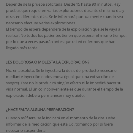
Depende de la prueba solicitada. Desde 15 hasta 90 minutos. Hay
pruebas que requieren varias exploraciones durante el mismo día y
otras en diferentes días. Se le informará puntualmente cuando sea
necesario efectuar varias exploraciones.
El tiempo de espera dependerá de la exploración que se le vaya a
realizar. No todos los pacientes tienen que esperar el mismo tiempo,
por lo que a veces pasarán antes que usted enfermos que han
llegado más tarde.
¿ES DOLOROSA O MOLESTA LA EXPLORACIÓN?
No, en absoluto. Se le inyectará la dosis del producto necesario
mediante inyección endovenosa (igual que una extracción de
sangre). Esta no le producirá ningún efecto ni le impedirá hacer su
vida normal. El único inconveniente es que durante el tiempo de la
exploración deberá permanecer muy quieto.
¿HACE FALTA ALGUNA PREPARACIÓN?
Cuando así fuera, se le indicará en el momento de la cita. Debe
informar de la medicación que está Ud. tomando por si fuera
necesario suspenderla.