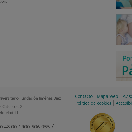
ión.
Contacto
Mapa Web
Avis
niversitario Fundación Jiménez Díaz
Política de cookies
Accesib
 Católicos, 2
rid Madrid
/
0 48 00 / 900 606 055