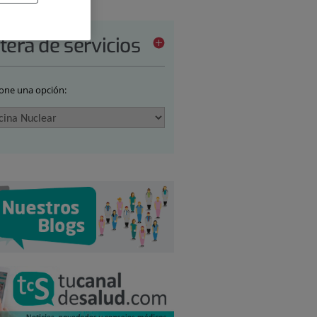
tera de servicios
ione una opción: