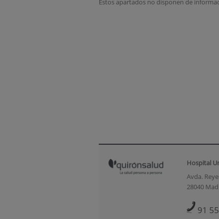
Estos apartados no disponen de informac
Hospital U
Avda. Reyes
28040 Mad
91 55