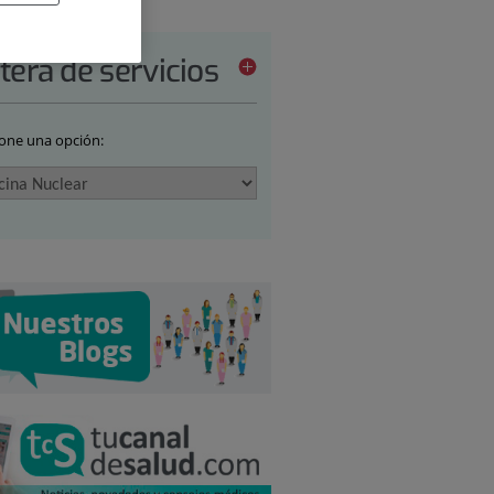
tera de servicios
ione una opción: