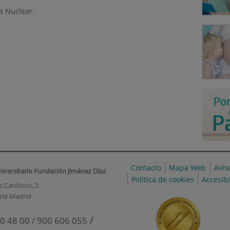
a Nuclear.
Contacto
Mapa Web
Avis
niversitario Fundación Jiménez Díaz
Política de cookies
Accesib
 Católicos, 2
rid Madrid
/
0 48 00 / 900 606 055